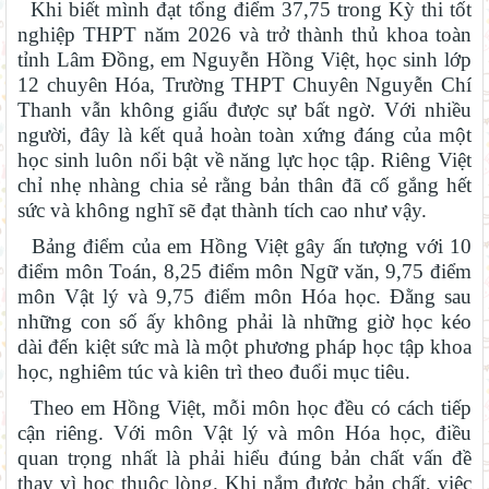
Khi biết mình đạt tổng điểm 37,75 trong Kỳ thi tốt
nghiệp THPT năm 2026 và trở thành thủ khoa toàn
tỉnh Lâm Đồng, em Nguyễn Hồng Việt, học sinh lớp
12 chuyên Hóa, Trường THPT Chuyên Nguyễn Chí
Thanh vẫn không giấu được sự bất ngờ. Với nhiều
người, đây là kết quả hoàn toàn xứng đáng của một
học sinh luôn nổi bật về năng lực học tập. Riêng Việt
chỉ nhẹ nhàng chia sẻ rằng bản thân đã cố gắng hết
sức và không nghĩ sẽ đạt thành tích cao như vậy.
Bảng điểm của em Hồng Việt gây ấn tượng với 10
điểm môn Toán, 8,25 điểm môn Ngữ văn, 9,75 điểm
môn Vật lý và 9,75 điểm môn Hóa học. Đằng sau
những con số ấy không phải là những giờ học kéo
dài đến kiệt sức mà là một phương pháp học tập khoa
học, nghiêm túc và kiên trì theo đuổi mục tiêu.
Theo em Hồng Việt, mỗi môn học đều có cách tiếp
cận riêng. Với môn Vật lý và môn Hóa học, điều
quan trọng nhất là phải hiểu đúng bản chất vấn đề
thay vì học thuộc lòng. Khi nắm được bản chất, việc