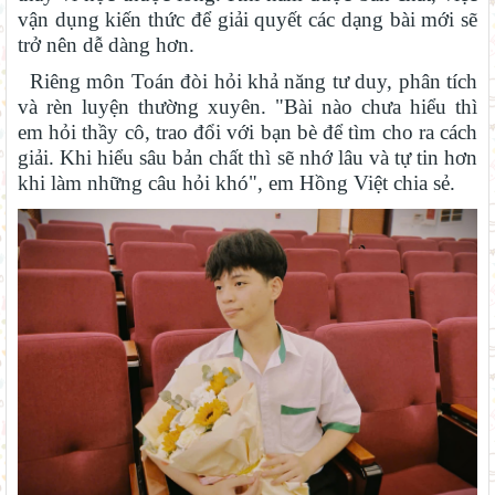
vận dụng kiến thức để giải quyết các dạng bài mới sẽ
trở nên dễ dàng hơn.
Riêng môn Toán đòi hỏi khả năng tư duy, phân tích
và rèn luyện thường xuyên. "Bài nào chưa hiểu thì
em hỏi thầy cô, trao đổi với bạn bè để tìm cho ra cách
giải. Khi hiểu sâu bản chất thì sẽ nhớ lâu và tự tin hơn
khi làm những câu hỏi khó", em Hồng Việt chia sẻ.