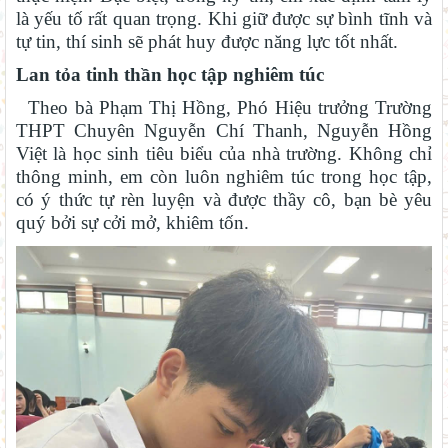
là yếu tố rất quan trọng. Khi giữ được sự bình tĩnh và
tự tin, thí sinh sẽ phát huy được năng lực tốt nhất.
Lan tỏa tinh thần học tập nghiêm túc
Theo bà Phạm Thị Hồng, Phó Hiệu trưởng Trường
THPT Chuyên Nguyễn Chí Thanh, Nguyễn Hồng
Việt là học sinh tiêu biểu của nhà trường. Không chỉ
thông minh, em còn luôn nghiêm túc trong học tập,
có ý thức tự rèn luyện và được thầy cô, bạn bè yêu
quý bởi sự cởi mở, khiêm tốn.