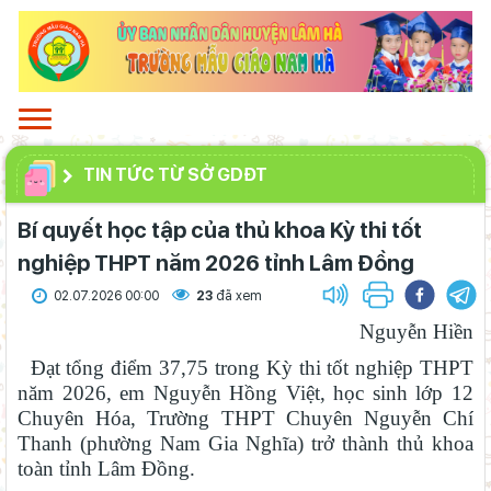
TIN TỨC TỪ SỞ GDĐT
Bí quyết học tập của thủ khoa Kỳ thi tốt
nghiệp THPT năm 2026 tỉnh Lâm Đồng
02.07.2026 00:00
23
đã xem
Nguyễn Hiền
Đạt tổng điểm 37,75 trong Kỳ thi tốt nghiệp THPT
năm 2026, em Nguyễn Hồng Việt, học sinh lớp 12
Chuyên Hóa, Trường THPT Chuyên Nguyễn Chí
Thanh (phường Nam Gia Nghĩa) trở thành thủ khoa
toàn tỉnh Lâm Đồng.