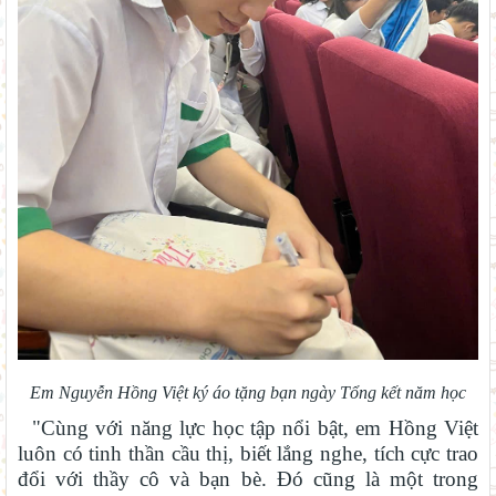
Em Nguyễn Hồng Việt ký áo tặng bạn ngày Tổng kết năm học
"Cùng với năng lực học tập nổi bật, em Hồng Việt
luôn có tinh thần cầu thị, biết lắng nghe, tích cực trao
đổi với thầy cô và bạn bè. Đó cũng là một trong