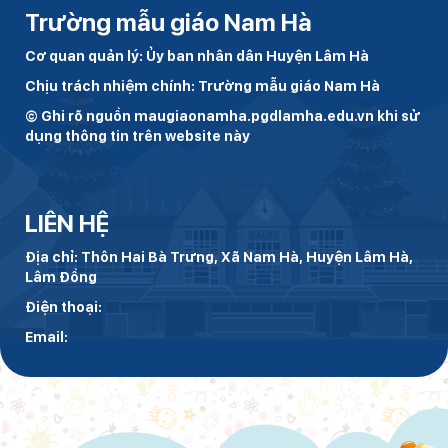
Trường mẫu giáo Nam Hà
Cơ quan quản lý: Ủy ban nhân dân Huyện Lâm Hà
Chịu trách nhiệm chính: Trường mẫu giáo Nam Hà
© Ghi rõ nguồn maugiaonamha.pgdlamha.edu.vn khi sử
dụng thông tin trên website này
LIÊN HỆ
Địa chỉ: Thôn Hai Bà Trưng, Xã Nam Hà, Huyện Lâm Hà,
Lâm Đồng
Điện thoại:
Email: