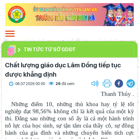
TIN TỨC TỪ SỞ GDĐT
Chất lượng giáo dục Lâm Đồng tiếp tục
được khẳng định
06.07.2026 00:00
26
đã xem
Thanh Thủy .
Những điểm 10, những thủ khoa hay tỷ lệ tốt
nghiệp đạt 98,56% không chỉ là kết quả của một kỳ
thi. Đằng sau những con số ấy là cả một hành trình
nỗ lực của học sinh, sự tận tâm của thầy cô, sự đồng
hành của gia đình và những chuyển biến tích cực