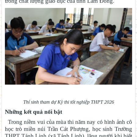
trong chất lượng giáo dục của tỉnh Lâm Đồng.
Thí sinh tham dự Kỳ thi tốt nghiệp THPT 2026
Những kết quả nổi bật
Trong niềm vui của mùa thi năm nay có hình ảnh cô
học trò miền núi Trần Cát Phượng, học sinh Trường
THPT Tánh Linh (xã Tánh Linh), lặng người khi biết