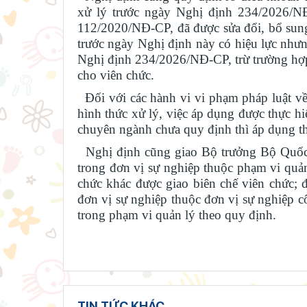
xử lý trước ngày Nghị định 234/2026/NĐ
112/2020/NĐ-CP, đã được sửa đổi, bổ sung
trước ngày Nghị định này có hiệu lực nhưn
Nghị định 234/2026/NĐ-CP, trừ trường hợp 
cho viên chức.
Đối với các hành vi vi phạm pháp luật về
hình thức xử lý, việc áp dụng được thực h
chuyên ngành chưa quy định thì áp dụng 
Nghị định cũng giao Bộ trưởng Bộ Quốc 
trong đơn vị sự nghiệp thuộc phạm vi quả
chức khác được giao biên chế viên chức; 
đơn vị sự nghiệp thuộc đơn vị sự nghiệp 
trong phạm vi quản lý theo quy định.
TIN TỨC KHÁC