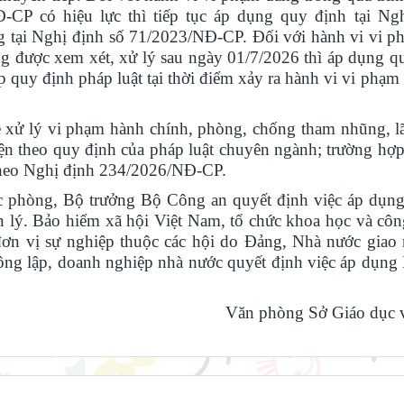
-CP có hiệu lực thì tiếp tục áp dụng quy định tại Ng
 tại Nghị định số 71/2023/NĐ-CP. Đối với hành vi vi p
g được xem xét, xử lý sau ngày 01/7/2026 thì áp dụng qu
quy định pháp luật tại thời điểm xảy ra hành vi vi phạm 
 xử lý vi phạm hành chính, phòng, chống tham nhũng, l
iện theo quy định của pháp luật chuyên ngành; trường hợp
theo Nghị định 234/2026/NĐ-CP.
phòng, Bộ trưởng Bộ Công an quyết định việc áp dụng
n lý. Bảo hiểm xã hội Việt Nam, tổ chức khoa học và côn
đơn vị sự nghiệp thuộc các hội do Đảng, Nhà nước giao
công lập, doanh nghiệp nhà nước quyết định việc áp dụng
Văn phòng Sở Giáo dục v