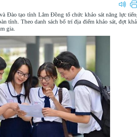
à Đào tạo tỉnh Lâm Đồng tổ chức khảo sát năng lực tiế
bàn tỉnh. Theo danh sách bố trí địa điểm khảo sát, đợt khả
am gia.