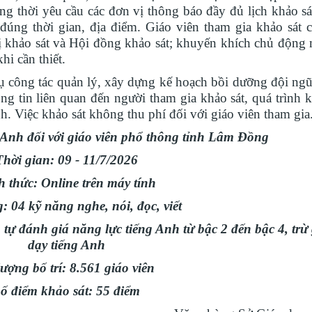
đồng thời yêu cầu các đơn vị thông báo đầy đủ lịch khảo sá
 đúng thời gian, địa điểm. Giáo viên tham gia khảo sát 
 khảo sát và Hội đồng khảo sát; khuyến khích chủ động
hi cần thiết.
 công tác quản lý, xây dựng kế hoạch bồi dưỡng đội ngũ
g tin liên quan đến người tham gia khảo sát, quá trình k
h. Việc khảo sát không thu phí đối với giáo viên tham gia
 Anh đối với giáo viên phổ thông tỉnh Lâm Đồng
Thời gian: 09 - 11/7/2026
 thức: Online trên máy tính
: 04 kỹ năng nghe, nói, đọc, viết
tự đánh giá năng lực tiếng Anh từ bậc 2 đến bậc 4, trừ 
dạy tiếng Anh
lượng bố trí: 8.561 giáo viên
ố điểm khảo sát: 55 điểm