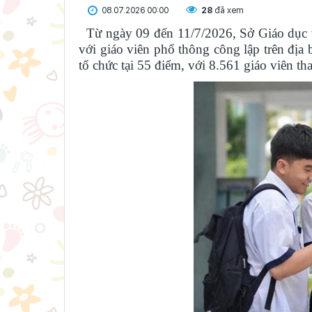
08.07.2026 00:00
28
đã xem
Từ ngày 09 đến 11/7/2026, Sở Giáo dục v
với giáo viên phổ thông công lập trên địa 
tổ chức tại 55 điểm, với 8.561 giáo viên th