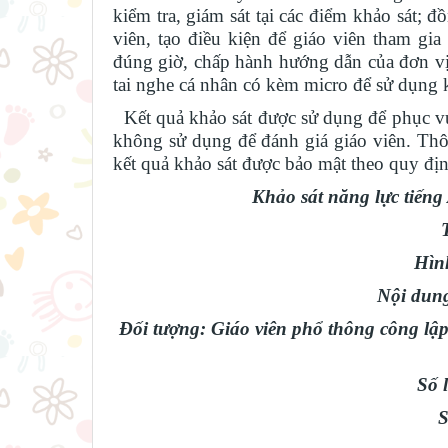
kiểm tra, giám sát tại các điểm khảo sát; 
viên, tạo điều kiện để giáo viên tham gia
đúng giờ, chấp hành hướng dẫn của đơn vị
tai nghe cá nhân có kèm micro để sử dụng k
Kết quả khảo sát được sử dụng để phục vụ
không sử dụng để đánh giá giáo viên. Thôn
kết quả khảo sát được bảo mật theo quy địn
Khảo sát năng lực tiếng
Hình
Nội dung
Đối tượng: Giáo viên phổ thông công lập 
Số 
S