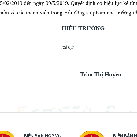
05/02/2019 đến ngày 09/5/2019.
Quyết định có hiệu lực kể từ
môn và các thành viên trong Hội đồng sư phạm nhà trường tổ
HIỆU TRƯỞNG
(đã ký)
Trần Thị Huyền
BIÊN BẢN HỌP V/v
BIÊN BẢN HỌ