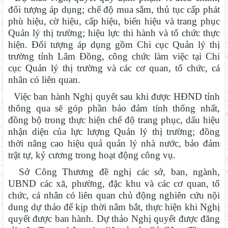
đối tượng áp dụng; chế độ mua sắm, thủ tục cấp phát
phù hiệu, cờ hiệu, cấp hiệu, biển hiệu và trang phục
Quản lý thị trường; hiệu lực thi hành và tổ chức thực
hiện. Đối tượng áp dụng gồm Chi cục Quản lý thị
trường tỉnh Lâm Đồng, công chức làm việc tại Chi
cục Quản lý thị trường và các cơ quan, tổ chức, cá
nhân có liên quan.
Việc ban hành Nghị quyết sau khi được HĐND tỉnh
thông qua sẽ góp phần bảo đảm tính thống nhất,
đồng bộ trong thực hiện chế độ trang phục, dấu hiệu
nhận diện của lực lượng Quản lý thị trường; đồng
thời nâng cao hiệu quả quản lý nhà nước, bảo đảm
trật tự, kỷ cương trong hoạt động công vụ.
Sở Công Thương đề nghị các sở, ban, ngành,
UBND các xã, phường, đặc khu và các cơ quan, tổ
chức, cá nhân có liên quan chủ động nghiên cứu nội
dung dự thảo để kịp thời nắm bắt, thực hiện khi Nghị
quyết được ban hành. Dự thảo Nghị quyết được đăng