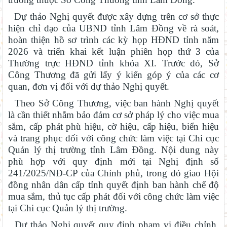
Dự thảo Nghị quyết được xây dựng trên cơ sở thực
hiện chỉ đạo của UBND tỉnh Lâm Đồng về rà soát,
hoàn thiện hồ sơ trình các kỳ họp HĐND tỉnh năm
2026 và triển khai kết luận phiên họp thứ 3 của
Thường trực HĐND tỉnh khóa XI. Trước đó, Sở
Công Thương đã gửi lấy ý kiến góp ý của các cơ
quan, đơn vị đối với dự thảo Nghị quyết.
Theo Sở Công Thương, việc ban hành Nghị quyết
là cần thiết nhằm bảo đảm cơ sở pháp lý cho việc mua
sắm, cấp phát phù hiệu, cờ hiệu, cấp hiệu, biển hiệu
và trang phục đối với công chức làm việc tại Chi cục
Quản lý thị trường tỉnh Lâm Đồng. Nội dung này
phù hợp với quy định mới tại Nghị định số
241/2025/NĐ-CP của Chính phủ, trong đó giao Hội
đồng nhân dân cấp tỉnh quyết định ban hành chế độ
mua sắm, thủ tục cấp phát đối với công chức làm việc
tại Chi cục Quản lý thị trường.
Dự thảo Nghị quyết quy định phạm vi điều chỉnh,