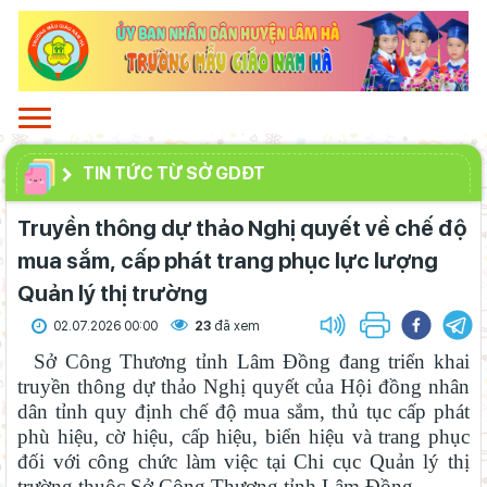
TIN TỨC TỪ SỞ GDĐT
Truyền thông dự thảo Nghị quyết về chế độ
mua sắm, cấp phát trang phục lực lượng
Quản lý thị trường
02.07.2026 00:00
23
đã xem
Sở Công Thương tỉnh Lâm Đồng đang triển khai
truyền thông dự thảo Nghị quyết của Hội đồng nhân
dân tỉnh quy định chế độ mua sắm, thủ tục cấp phát
phù hiệu, cờ hiệu, cấp hiệu, biển hiệu và trang phục
đối với công chức làm việc tại Chi cục Quản lý thị
trường thuộc Sở Công Thương tỉnh Lâm Đồng.