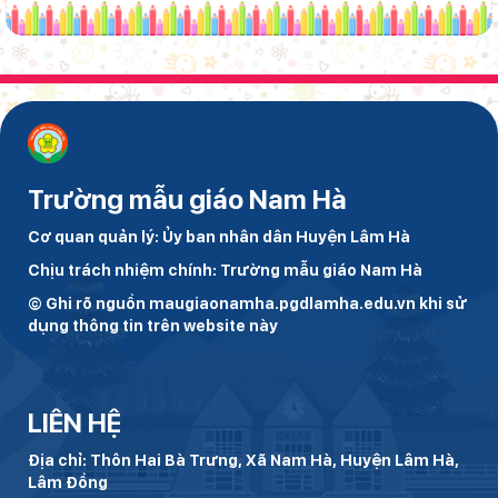
Trường mẫu giáo Nam Hà
Cơ quan quản lý: Ủy ban nhân dân Huyện Lâm Hà
Chịu trách nhiệm chính: Trường mẫu giáo Nam Hà
© Ghi rõ nguồn maugiaonamha.pgdlamha.edu.vn khi sử
dụng thông tin trên website này
LIÊN HỆ
Địa chỉ: Thôn Hai Bà Trưng, Xã Nam Hà, Huyện Lâm Hà,
Lâm Đồng