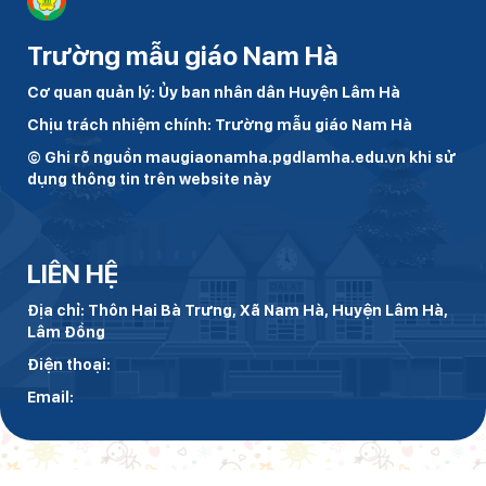
Trường mẫu giáo Nam Hà
Cơ quan quản lý: Ủy ban nhân dân Huyện Lâm Hà
Chịu trách nhiệm chính: Trường mẫu giáo Nam Hà
© Ghi rõ nguồn maugiaonamha.pgdlamha.edu.vn khi sử
dụng thông tin trên website này
LIÊN HỆ
Địa chỉ: Thôn Hai Bà Trưng, Xã Nam Hà, Huyện Lâm Hà,
Lâm Đồng
Điện thoại:
Email: