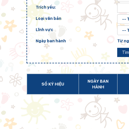
Trích yếu:
Loại văn bản
Lĩnh vực
Ngày ban hành
Từ n
Tìm
NGÀY BAN
SỐ KÝ HIỆU
HÀNH