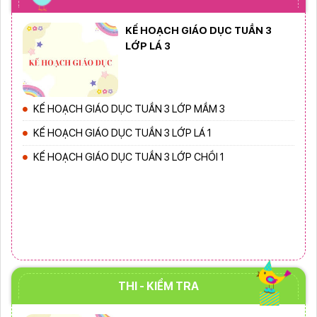
KẾ HOẠCH GIÁO DỤC TUẦN 3
LỚP LÁ 3
KẾ HOẠCH GIÁO DỤC TUẦN 3 LỚP MẦM 3
KẾ HOẠCH GIÁO DỤC TUẦN 3 LỚP LÁ 1
KẾ HOẠCH GIÁO DỤC TUẦN 3 LỚP CHỒI 1
THI - KIỂM TRA