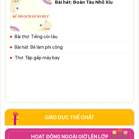
Bài hát: Đoàn Tàu Nhỏ Xíu
Bài thơ: Tiếng còi tàu
Bài hát: Bé làm phi công
Thơ: Tập gấp máy bay
GIÁO DỤC THỂ CHẤT
HOẠT ĐỘNG NGOÀI GIỜ LÊN LỚP