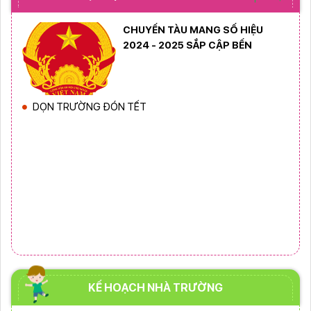
CHUYẾN TÀU MANG SỐ HIỆU
2024 - 2025 SẮP CẬP BẾN
DỌN TRƯỜNG ĐÓN TẾT
KẾ HOẠCH NHÀ TRƯỜNG