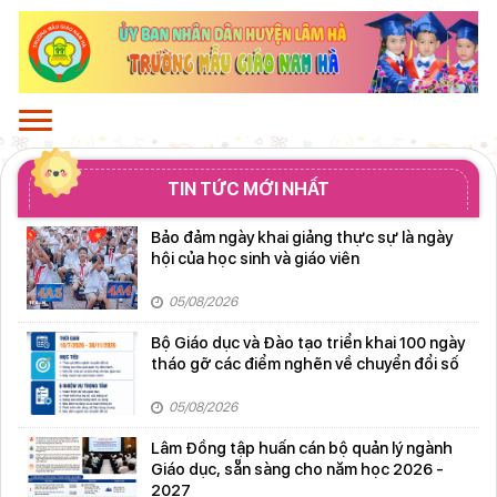
TIN TỨC MỚI NHẤT
Bảo đảm ngày khai giảng thực sự là ngày
hội của học sinh và giáo viên
05/08/2026
Bộ Giáo dục và Đào tạo triển khai 100 ngày
tháo gỡ các điểm nghẽn về chuyển đổi số
05/08/2026
Lâm Đồng tập huấn cán bộ quản lý ngành
Giáo dục, sẵn sàng cho năm học 2026 -
2027